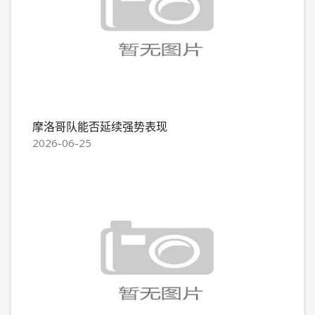
摩洛哥队能否延续强势表现
2026-06-25