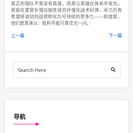
真正的强队不是没有英雄，而是让英雄在体系中发光。
若能在夏窗补强功能性球员并强化战术纪律，米兰仍有
希望将波动的战绩转化为可持续的竞争力——前提是，
他们愿意承认：胜利不能只靠灵光一闪。
上一篇
下一篇
导航