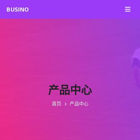
产品中心
首页
产品中心