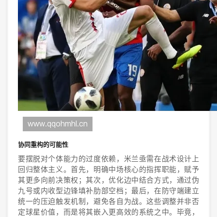
协同重构的可能性
要摆脱对个体能力的过度依赖，米兰亟需在战术设计上
回归整体主义。首先，明确中场核心的指挥职能，赋予
其更多向前决策权；其次，优化边中结合方式，通过伪
九号或内收型边锋填补肋部空档；最后，在防守端建立
统一的压迫触发机制，避免各自为战。这些调整并非否
定球星价值，而是将其嵌入更高效的系统之中。毕竟，