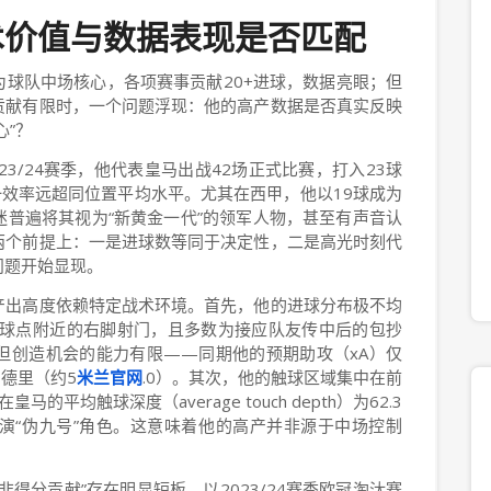
术价值与数据表现是否匹配
成为球队中场核心，各项赛事贡献20+进球，数据亮眼；但
贡献有限时，一个问题浮现：他的高产数据是否真实反映
心”？
3/24赛季，他代表皇马出战42场正式比赛，打入23球
效率远超同位置平均水平。尤其在西甲，他以19球成为
普遍将其视为“新黄金一代”的领军人物，甚至有声音认
两个前提上：一是进球数等同于决定性，二是高光时刻代
问题开始显现。
产出高度依赖特定战术环境。首先，他的进球分布极不均
点球点附近的右脚射门，且多数为接应队友传中后的包抄
但创造机会的能力有限——同期他的预期助攻（xA）仅
罗德里（约5
米兰官网
.0）。其次，他的触球区域集中在前
的平均触球深度（average touch depth）为62.3
扮演“伪九号”角色。这意味着他的高产并非源于中场控制
得分贡献”存在明显短板。以2023/24赛季欧冠淘汰赛