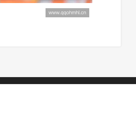
联系方式
解
milan米兰
地址:
天津市河东区富民路滨