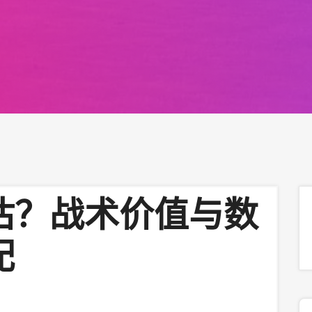
估？战术价值与数
配