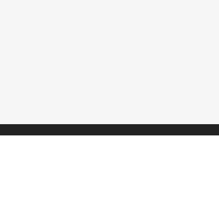
邮箱订阅
河庭苑
提交