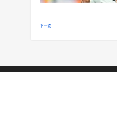
下一篇
导航
米兰·(milan)中国官方网站打造以内
了
容为核心的体育资讯平台，覆盖各