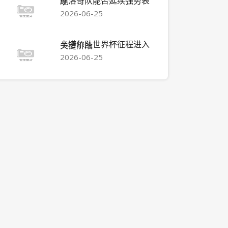
摩洛哥队能否延续强势表现
2026-06-25
卡塔尔队世界杯征程进入关键阶段
2026-06-25