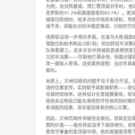
为例，在对阵曼城、拜仁等顶级对手时，他场均
克罗斯的91.2%和莫德里奇的89.7%）
城高位防线时，他多次在中场丢失球权，导
球不多，却能在对抗中稳定推进、分担防守
场景验证进一步揭示矛盾。在皇马大胜弱旅的
借跑位和射术刷出2球1助；但在欧冠半决赛
队倒数第三，且多次在中场被凯恩或穆西亚拉
兰的半决赛——尽管他打满全场，但面对德
攻一度陷入停滞。这些案例说明：当对手具
弱化。
本质上，贝林厄姆的问题不在于能力不足，而
场的位置宣传，实则赋予其影锋职责——安
化其终结效率。这种设计在常规赛奏效，却
他尚未证明自己能在承担防守任务的同时维
系适配的结果，而非驱动体系的核心引擎。
因此，贝林厄姆并非被完全高估，但其定位
图的价值——能在特定战术下高效得分，却
类攻守兼备的准顶级中场，他在高强度场景