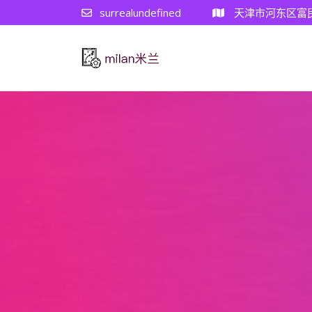
surrealundefined
天津市河东区富民路