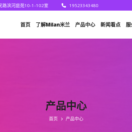
滨河庭苑10-1-102室
19523343480
首页
了解
Milan米兰
产品中心
新闻看点
服
产品中心
首页
产品中心