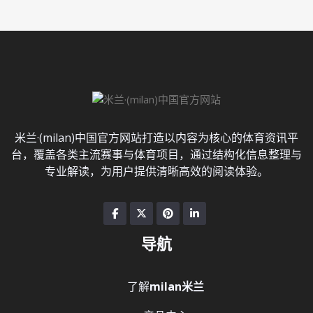
米兰·(milan)中国官方网站打造以内容为核心的体育资讯平
台，覆盖各类主流赛事与体育项目，通过结构化信息整理与
专业解读，为用户提供清晰高效的阅读体验。
导航
了解
milan米兰