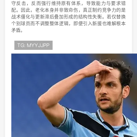
守反击，反而强行维持原有体系，导致能力与要求错
配。因此，老化本身并非致命伤，真正制约竞争力的是
战术僵化与更新滞后叠加形成的结构性失衡。若仅替换
个别球员而不调整整体逻辑，即便引入新援也难解根本
矛盾。