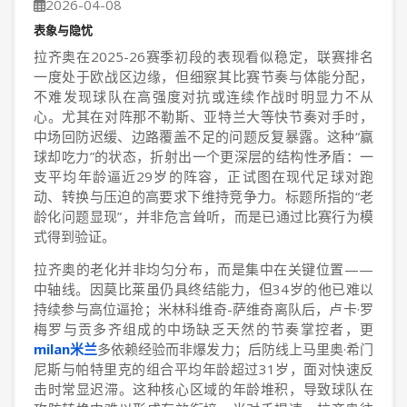
2026-04-08
表象与隐忧
拉齐奥在2025-26赛季初段的表现看似稳定，联赛排名
一度处于欧战区边缘，但细察其比赛节奏与体能分配，
不难发现球队在高强度对抗或连续作战时明显力不从
心。尤其在对阵那不勒斯、亚特兰大等快节奏对手时，
中场回防迟缓、边路覆盖不足的问题反复暴露。这种“赢
球却吃力”的状态，折射出一个更深层的结构性矛盾：一
支平均年龄逼近29岁的阵容，正试图在现代足球对跑
动、转换与压迫的高要求下维持竞争力。标题所指的“老
龄化问题显现”，并非危言耸听，而是已通过比赛行为模
式得到验证。
拉齐奥的老化并非均匀分布，而是集中在关键位置——
中轴线。因莫比莱虽仍具终结能力，但34岁的他已难以
持续参与高位逼抢；米林科维奇-萨维奇离队后，卢卡·罗
梅罗与贡多齐组成的中场缺乏天然的节奏掌控者，更
milan米兰
多依赖经验而非爆发力；后防线上马里奥·希门
尼斯与帕特里克的组合平均年龄超过31岁，面对快速反
击时常显迟滞。这种核心区域的年龄堆积，导致球队在