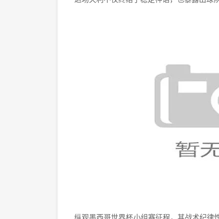
纵观墨西哥世界杯小组赛征程，其战术纪律