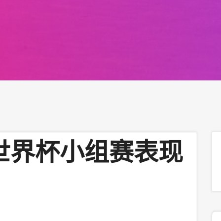
世界杯小组赛表现