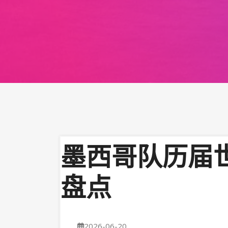
墨西哥队历届
盘点
2026-06-20