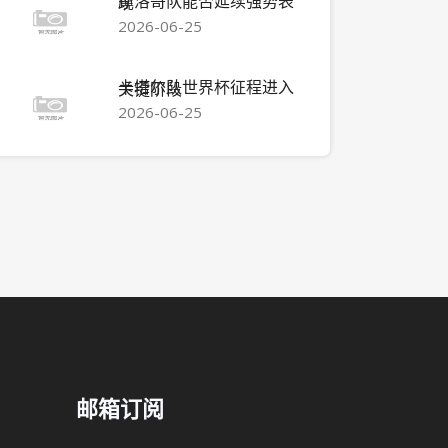
摩洛哥队能否延续强势表现
2026-06-25
卡塔尔队世界杯征程进入关键阶段
2026-06-25
邮箱订阅