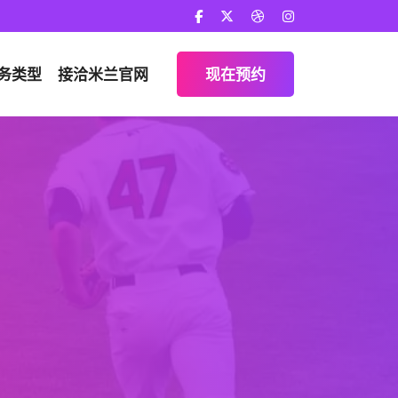
务类型
接洽
米兰官网
现在预约