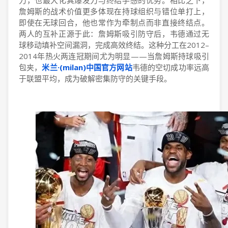
力，也最大化其爆发力与终结手感的优势。相比之下，
詹姆斯的战术价值更多体现在持球组织与错位单打上，
即使在无球回合，他也常作为牵制点而非直接终结点。
两人的互补正源于此：詹姆斯吸引防守后，韦德通过无
球移动填补空间漏洞，完成高效终结。这种分工在2012–
2014年热火两连冠期间尤为明显——当詹姆斯持球吸引
包夹，
米兰·(milan)中国官方网站
韦德的空切成功率远高
于联盟平均，成为破解密集防守的关键手段。