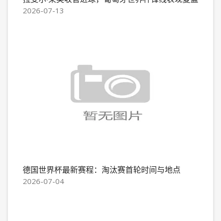
2026-07-13
德国世界杯最新赛程：淘汰赛首轮时间与地点
2026-07-04