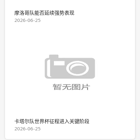
摩洛哥队能否延续强势表现
2026-06-25
卡塔尔队世界杯征程进入关键阶段
2026-06-25