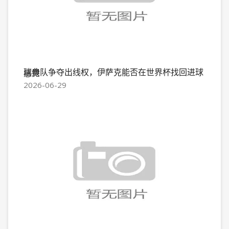
瑞典队争夺出线权，伊萨克能否在世界杯找回进球感觉
2026-06-29